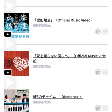
「愛別離苦」（Official Music Video)
南無阿部陀仏
「愛を知らない僕らへ」（Official Music Vide
o)
南無阿部陀仏
5時のチャイム （demo ver.）
南無阿部陀仏