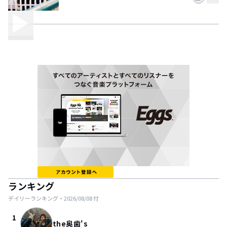
ランキング
デイリーランキング・
2026/08/08
付
1
the奥歯's