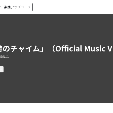
楽曲アップロード
in_new
のチャイム」（Official Music Vi
部陀仏