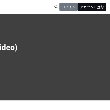
search
ログイン
アカウント登録
deo)