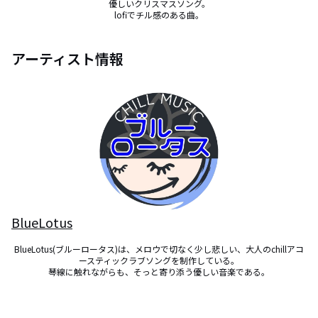
優しいクリスマスソング。

lofiでチル感のある曲。
アーティスト情報
BlueLotus
BlueLotus(ブルーロータス)は、メロウで切なく少し悲しい、大人のchillアコ
ースティックラブソングを制作している。

琴線に触れながらも、そっと寄り添う優しい音楽である。