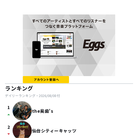
ランキング
デイリーランキング・
2026/08/08
付
1
the奥歯's
arrow_drop_up
2
仙台シティーキャッツ
arrow_drop_down