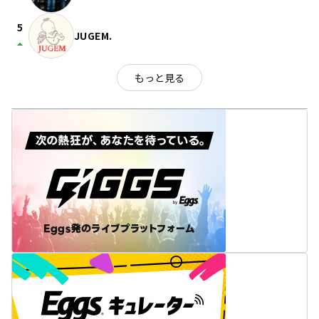
5
JUGEM.
arrow_drop_up
もっと見る