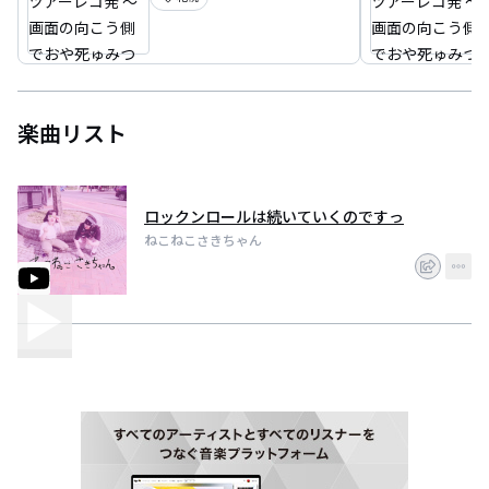
こう側でおや死ゅみつあー
～
楽曲リスト
ロックンロールは続いていくのですっ
ねこねこさきちゃん