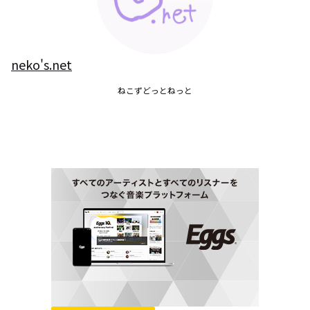
neko's.net
ねこずどっとねっと