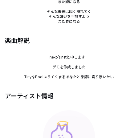
また嫌になる

そんな未来は暗く崩れてく

そんな嫌いを手放すよう

また春になる
楽曲解説
neko's.netと申します　

デモを作成しました

TinyなPoolはうずくまるあなたと季節に寄り添いたい
アーティスト情報