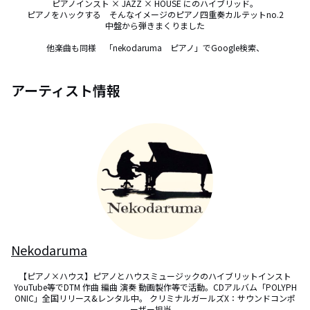
ピアノインスト × JAZZ × HOUSE にのハイブリッド。

ピアノをハックする　そんなイメージのピアノ四重奏カルテットno.2

中盤から弾きまくりました

他楽曲も同様　「nekodaruma　ピアノ」でGoogle検索、
アーティスト情報
Nekodaruma
【ピアノ×ハウス】ピアノとハウスミュージックのハイブリットインスト

YouTube等でDTM 作曲 編曲 演奏 動画製作等で活動。CDアルバム「POLYPH
ONIC」全国リリース&レンタル中。 クリミナルガールズX：サウンドコンポ
ーザー担当。