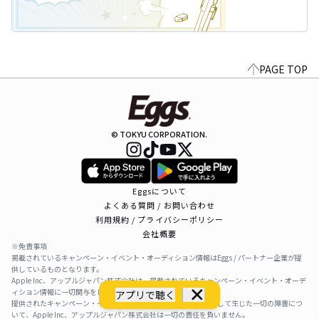
PAGE TOP
© TOKYU CORPORATION.
Eggsについて
よくある質問 / お問い合わせ
利用規約 / プライバシーポリシー
会社概要
※免責事項
掲載されているキャンペーン・イベント・オーディション情報はEggs / パートナー企業が提
供しているものとなります。
Apple Inc、アップルジャパン株式会社は、掲載されているキャンペーン・イベント・オーデ
ィション情報に一切関与をしておりません。
アプリで聴く
提供されたキャンペーン・イベント・オーディション情報を利用して生じた一切の障害につ
いて、Apple Inc、アップルジャパン株式会社は一切の責任を負いません。