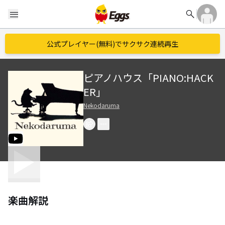
search
menu
公式プレイヤー(無料)でサクサク連続再生
ピアノハウス「PIANO:HACK
ER」
Nekodaruma
楽曲解説