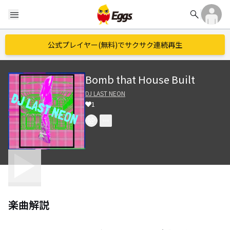
search
menu
公式プレイヤー(無料)でサクサク連続再生
Bomb that House Built
DJ LAST NEON
1
楽曲解説