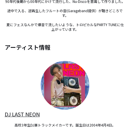
90年代後期から00年代にかけて流行した、Nu-Discoを意識して作りました。

途中で入る、逆再生したフルートの音(Garageband提供）が聴きどころで
す。

夏にフェスなんかで爆音で流したいような、トロピカルなPARTY TUNEに仕
上がっています。
アーティスト情報
DJ LAST NEON
高校3年生DJ兼トラックメイカーです。誕生日は2004年4月4日。
