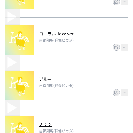
コーラル Jazz ver.
古郡翔馬(群像ピカタ)
ブルー
古郡翔馬(群像ピカタ)
人間２
古郡翔馬(群像ピカタ)