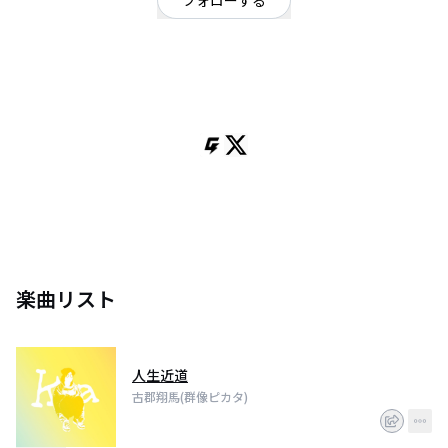
フォローする
群馬県
シンガーソングライター
/
ヒップホップ・ラップ
OFFICIAL WEBSITE
群像ピカタVo.
楽曲リスト
人生近道
古郡翔馬(群像ピカタ)