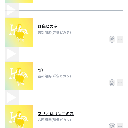
群像ピカタ
古郡翔馬(群像ピカタ)
ゼロ
古郡翔馬(群像ピカタ)
幸せとはリンゴの赤
古郡翔馬(群像ピカタ)