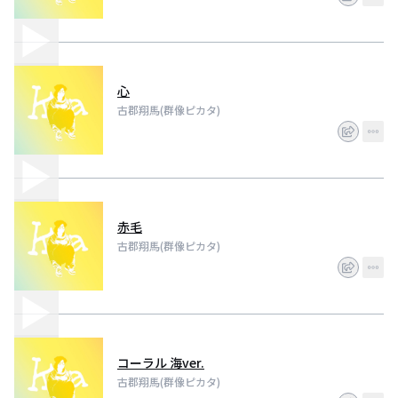
心
古郡翔馬(群像ピカタ)
赤毛
古郡翔馬(群像ピカタ)
コーラル 海ver.
古郡翔馬(群像ピカタ)