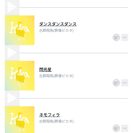
ダンスダンスダンス
古郡翔馬(群像ピカタ)
閃光星
古郡翔馬(群像ピカタ)
ネモフィラ
古郡翔馬(群像ピカタ)