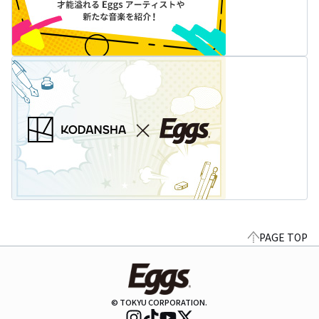
PAGE TOP
© TOKYU CORPORATION.