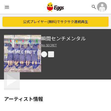
search
menu
公式プレイヤー(無料)でサクサク連続再生
瞬間センチメンタル
No.SECRET
アーティスト情報