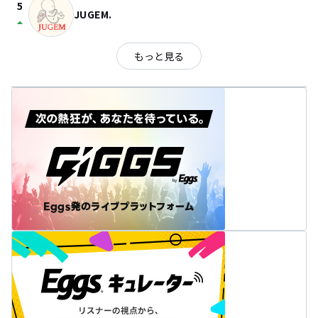
5
JUGEM.
arrow_drop_up
もっと見る