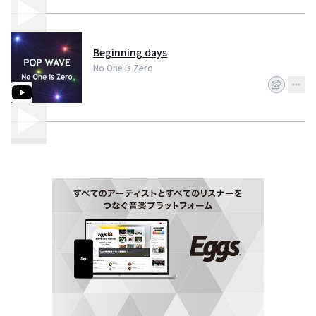
Beginning days
No One Is Zero