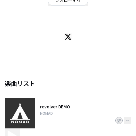
フォローする
東京都
オルタナティブ
/
ロック
2023年結成。オルタナティブロックバンド
楽曲リスト
revolver DEMO
NOMAD