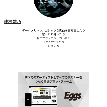
珠枝雛乃
ダークメルヘン、ゴシックな楽曲を作編曲したり

歌ったり踊ったり

服とかジュエリー作ったり

Blenderやったり

いろいろ