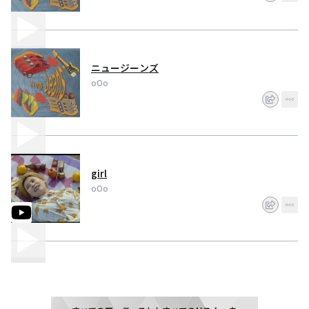
ニュージーンズ
oOo
girl
oOo