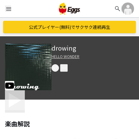
search
menu
公式プレイヤー(無料)でサクサク連続再生
drowing
HELLO WONDER
楽曲解説