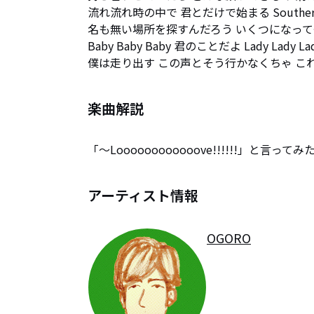
流れ流れ時の中で 君とだけで始まる Southern 
名も無い場所を探すんだろう いくつになっても
Baby Baby Baby 君のことだよ Lady Lady
僕は走り出す この声とそう行かなくちゃ これこそ
楽曲解説
「～Loooooooooooove!!!!!!」と言っ
アーティスト情報
OGORO