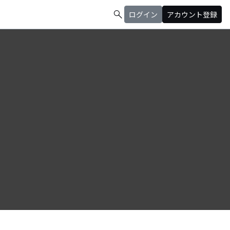
search
ログイン
アカウント登録