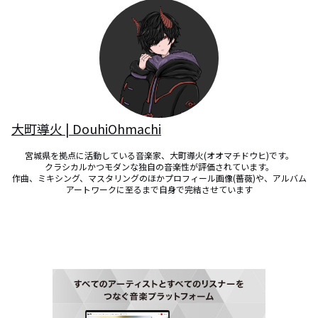
大町導火 | DouhiOhmachi
宮城県を拠点に活動している音楽家、大町導火(オオマチドウヒ)です。

クラシカルかつモダンな独自の音楽性が評価されています。

作曲、ミキシング、マスタリングのほかプロフィール画像(薔薇)や、アルバム
アートワークに至るまで自身で完結させています