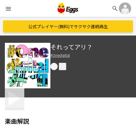
search
menu
公式プレイヤー(無料)でサクサク連続再生
それってアリ？
#Onedigital
楽曲解説