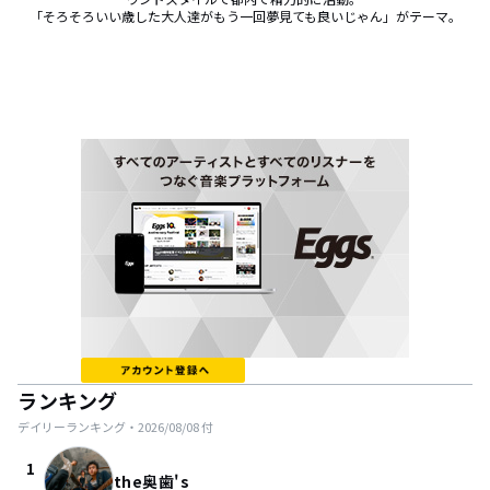
「そろそろいい歳した大人達がもう一回夢見ても良いじゃん」がテーマ。
ランキング
デイリーランキング・
2026/08/08
付
1
the奥歯's