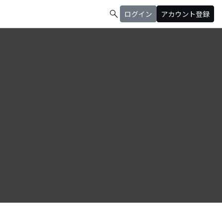
search
ログイン
アカウント登録