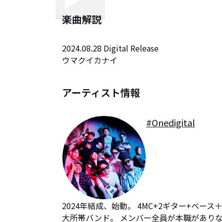
楽曲解説
2024.08.28 Digital Release

ウマクイカナイ
アーティスト情報
#Onedigital
2024年結成、始動。 4MC+2ギター+ベ
大所帯バンド。 メンバー全員が本職があり