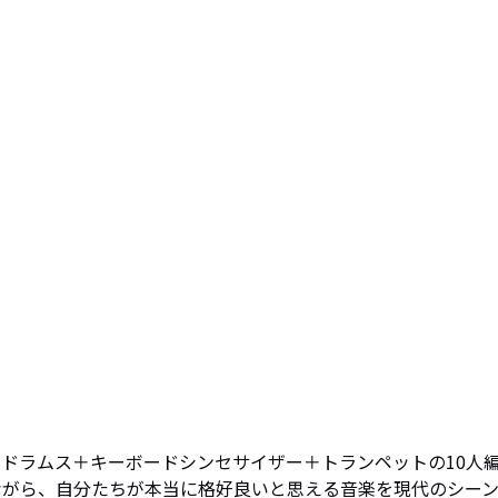
ース＋ドラムス＋キーボードシンセサイザー＋トランペットの10人
ながら、自分たちが本当に格好良いと思える音楽を現代のシー