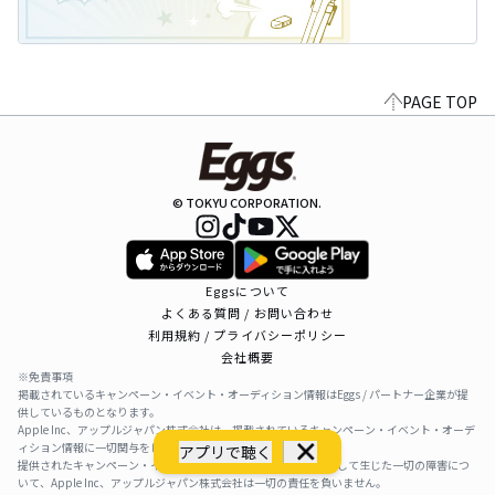
PAGE TOP
© TOKYU CORPORATION.
Eggsについて
よくある質問 / お問い合わせ
利用規約 / プライバシーポリシー
会社概要
※免責事項
掲載されているキャンペーン・イベント・オーディション情報はEggs / パートナー企業が提
供しているものとなります。
Apple Inc、アップルジャパン株式会社は、掲載されているキャンペーン・イベント・オーデ
ィション情報に一切関与をしておりません。
アプリで聴く
提供されたキャンペーン・イベント・オーディション情報を利用して生じた一切の障害につ
いて、Apple Inc、アップルジャパン株式会社は一切の責任を負いません。