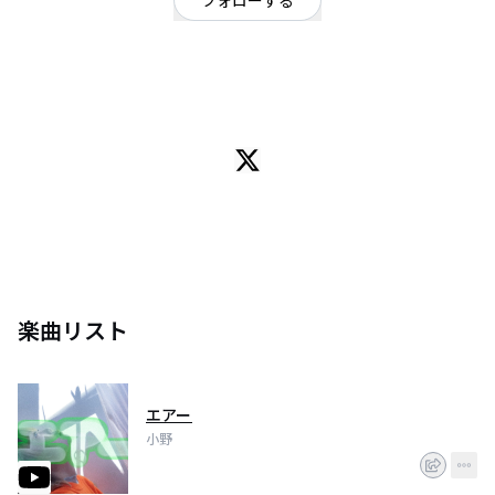
フォローする
東京都
ロック
/
ギターロック
OFFICIAL WEBSITE
好きな音楽をつくっています。
楽曲リスト
エアー
小野