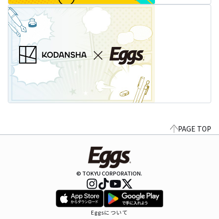
PAGE TOP
© TOKYU CORPORATION.
Eggsについて