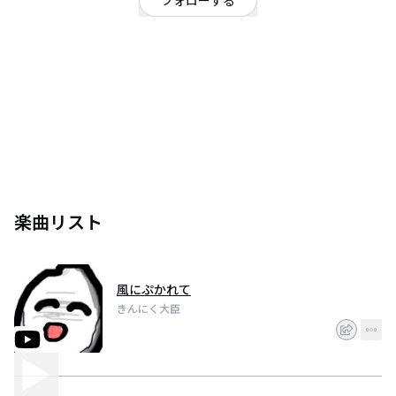
フォローする
東京都
OFFICIAL WEBSITE
オッス！
楽曲リスト
風にぷかれて
きんにく大臣