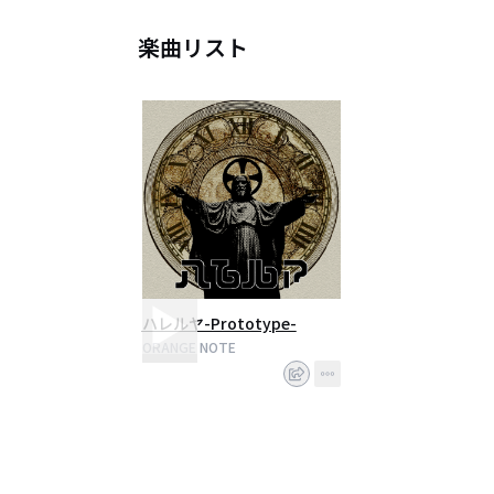
楽曲リスト
ハレルヤ-Prototype-
ORANGE NOTE