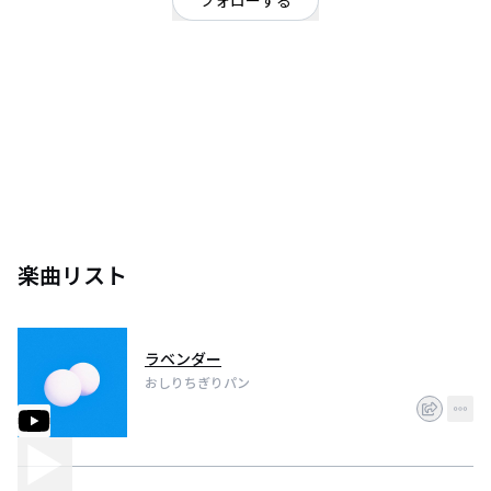
フォローする
兵庫県
ポップ
/
シンガーソングライター
すーぱーぽっぷ・みゅーじしゃん
楽曲リスト
ラベンダー
おしりちぎりパン