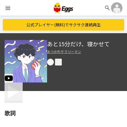
search
menu
公式プレイヤー(無料)でサクサク連続再生
あと15分だけ、寝かせて
おつかれサラリーマン
歌詞