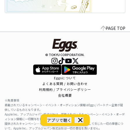
PAGE TOP
© TOKYU CORPORATION.
Eggsについて
よくある質問 / お問い合わせ
利用規約 / プライバシーポリシー
会社概要
※免責事項
掲載されているキャンペーン・イベント・オーディション情報はEggs / パートナー企業が提
供しているものとなります。
Apple Inc、アップルジャパン株式会社は、掲載されているキャンペーン・イベント・オーデ
ィション情報に一切関与をしておりません。
アプリで聴く
提供されたキャンペーン・イベント・オーディション情報を利用して生じた一切の障害につ
いて、Apple Inc、アップルジャパン株式会社は一切の責任を負いません。