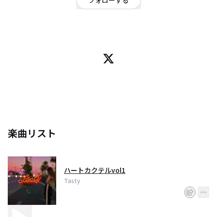
フォローする
東京都
ロック
/
シンガーソングライター
2019 1月結成 ロックユニットとして活動。
楽曲リスト
ハートカクテルvol1
Tasty