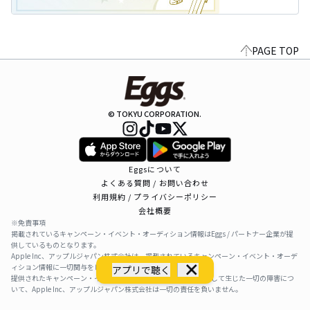
PAGE TOP
© TOKYU CORPORATION.
Eggsについて
よくある質問 / お問い合わせ
利用規約 / プライバシーポリシー
会社概要
※免責事項
掲載されているキャンペーン・イベント・オーディション情報はEggs / パートナー企業が提
供しているものとなります。
Apple Inc、アップルジャパン株式会社は、掲載されているキャンペーン・イベント・オーデ
ィション情報に一切関与をしておりません。
アプリで聴く
提供されたキャンペーン・イベント・オーディション情報を利用して生じた一切の障害につ
いて、Apple Inc、アップルジャパン株式会社は一切の責任を負いません。