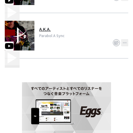
A.K.A.
Parabol A Sync