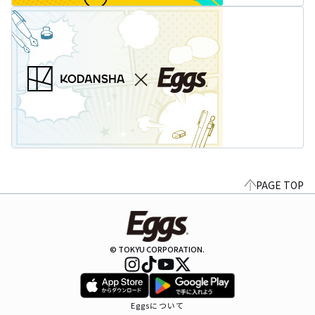
PAGE TOP
© TOKYU CORPORATION.
Eggsについて