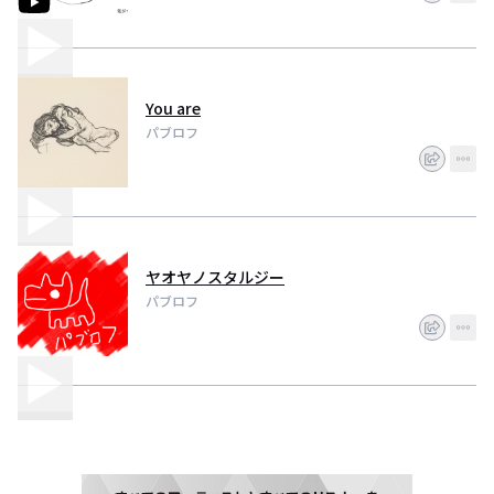
You are
パブロフ
ヤオヤノスタルジー
パブロフ