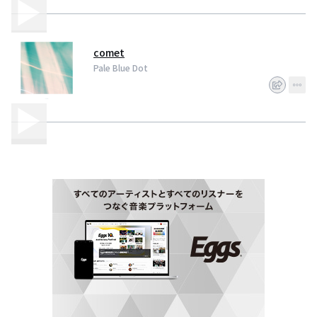
comet
Pale Blue Dot