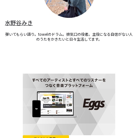
水野谷みき
弾いてもらい語り。towelのドラム。排気口の役者。主役になる自信がない人
のうたをかきたいと日々生活してます。