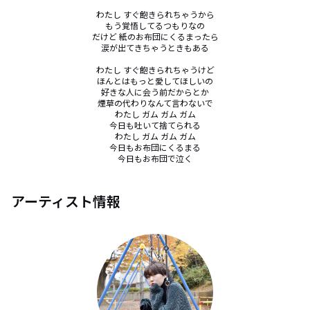
わたし すぐ飽きられちゃうから

もう覚悟してるつもりなの

だけど 紙のお布団にくるまったら

涙が出てきちゃうときもある

わたし すぐ飽きられちゃうけど

ほんとはもっと愛してほしいの

好きな人に会う前だからとか

煙草の代わりなんて言わないで

わたし ガム ガム ガム

今日も吐いて捨てられる

わたし ガム ガム ガム

今日もお布団にくるまる

今日もお布団で泣く
アーティスト情報