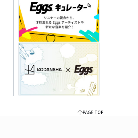
PAGE TOP