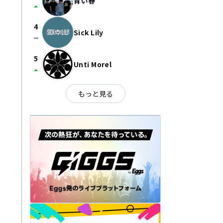
青い春
arrow_drop_up
4
Sick Lily
check_indeterminate_small
5
Unti Morel
arrow_drop_up
もっと見る