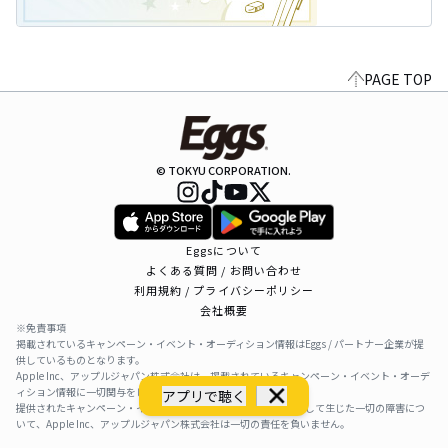
PAGE TOP
© TOKYU CORPORATION.
Eggsについて
よくある質問 / お問い合わせ
利用規約 / プライバシーポリシー
会社概要
※免責事項
掲載されているキャンペーン・イベント・オーディション情報はEggs / パートナー企業が提
供しているものとなります。
Apple Inc、アップルジャパン株式会社は、掲載されているキャンペーン・イベント・オーデ
ィション情報に一切関与をしておりません。
アプリで聴く
提供されたキャンペーン・イベント・オーディション情報を利用して生じた一切の障害につ
いて、Apple Inc、アップルジャパン株式会社は一切の責任を負いません。