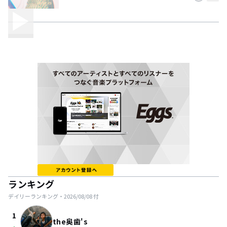
ランキング
デイリーランキング・
2026/08/08
付
1
the奥歯's