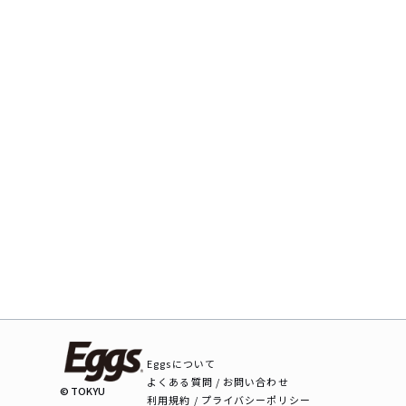
Eggsについて
よくある質問 / お問い合わせ
© TOKYU
利用規約 / プライバシーポリシー