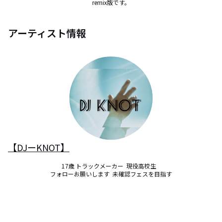
remix版です。
アーティスト情報
【DJーKNOT】
17歳 トラックメーカー  現役高校生   

フォローお願いします  未確認フェスを目指す