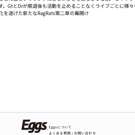
。GtとDrが脱退後も活動を止めることなくライブごとに様々
を遂げた新たなRagRats第二章の幕開け
Eggsについて
よくある質問 / お問い合わせ