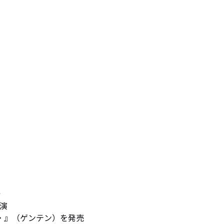


 

en・』（ゲンテン）を発売 
