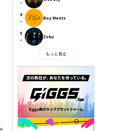
arrow_drop_up
4
Boy Meets
arrow_drop_up
5
Zoku
arrow_drop_up
もっと見る
チ