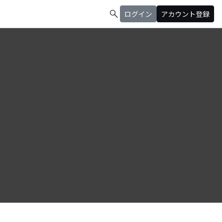
search
ログイン
アカウント登録