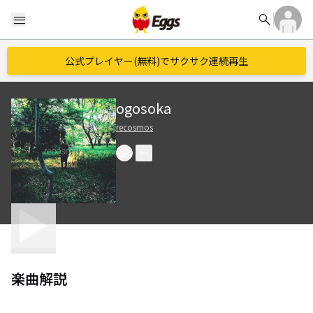
search
menu
公式プレイヤー(無料)でサクサク連続再生
ogosoka
recosmos
楽曲解説