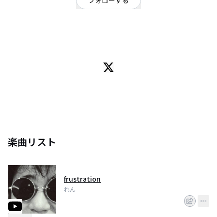
フォローする
愛媛県
シンガーソングライター
/
ポップ
やさしく、毒を。
東京都在住、愛媛県出身。
18歳の専門学生。
音楽活動はいつも深夜帯。
楽曲リスト
frustration
れん