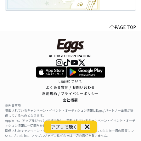
PAGE TOP
© TOKYU CORPORATION.
Eggsについて
よくある質問 / お問い合わせ
利用規約 / プライバシーポリシー
会社概要
※免責事項
掲載されているキャンペーン・イベント・オーディション情報はEggs / パートナー企業が提
供しているものとなります。
Apple Inc、アップルジャパン株式会社は、掲載されているキャンペーン・イベント・オーデ
ィション情報に一切関与をしておりません。
アプリで聴く
提供されたキャンペーン・イベント・オーディション情報を利用して生じた一切の障害につ
いて、Apple Inc、アップルジャパン株式会社は一切の責任を負いません。