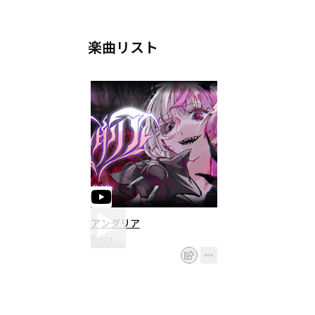
楽曲リスト
アンダリア
Riaza．