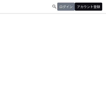
search
ログイン
アカウント登録