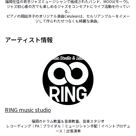
福岡在住の若手ジャズミュージシャンで結成されたバンド、MOOU(モーウ)。

ジャズ初心者の方でも楽しめるジャズをコンセプトにライブ活動を行ってい
る。

ピアノの岡田涉子のオリジナル楽曲Ceruleanは、セルリアンブルーをイメー
ジして作られたせつなくも綺麗な楽曲。
アーティスト情報
RING music studio
福岡のドラム教室＆音楽教室、音楽スタジオ

レコーディング｜PA｜ブライダル｜ミュージシャン手配｜イベントプロデュ
ース｜出張演奏