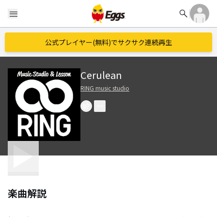
search
menu
公式プレイヤー(無料)でサクサク連続再生
Cerulean
RING music studio
楽曲解説