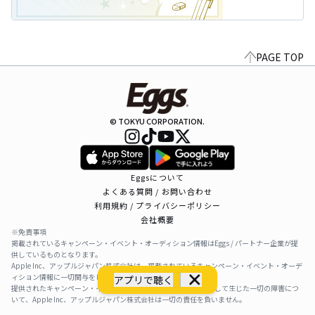
PAGE TOP
© TOKYU CORPORATION.
Eggsについて
よくある質問 / お問い合わせ
利用規約 / プライバシーポリシー
会社概要
※免責事項
掲載されているキャンペーン・イベント・オーディション情報はEggs / パートナー企業が提
供しているものとなります。
Apple Inc、アップルジャパン株式会社は、掲載されているキャンペーン・イベント・オーデ
ィション情報に一切関与をしておりません。
アプリで聴く
提供されたキャンペーン・イベント・オーディション情報を利用して生じた一切の障害につ
いて、Apple Inc、アップルジャパン株式会社は一切の責任を負いません。