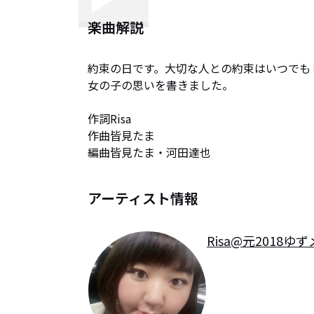
楽曲解説
約束の日です。大切な人との約束はいつでも
女の子の思いを書きました。

作詞Risa

作曲皆見たま

編曲皆見たま・河田達也
アーティスト情報
Risa@元2018ゆ