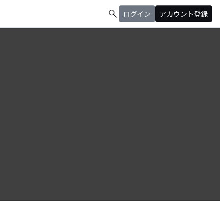
search
ログイン
アカウント登録