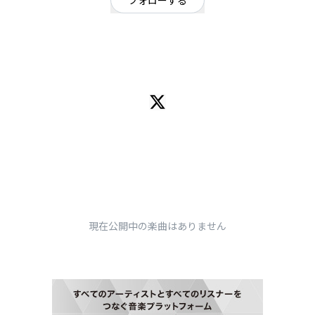
フォローする
滋賀県
ロック
/
シンガーソングライター
OFFICIAL WEBSITE
古臭くてええライブしますので、何卒。
現在公開中の楽曲はありません