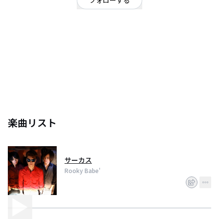
フォローする
埼玉県
ロック
/
ミクスチャー
埼玉県代表、ユーモラス系ミクスチャーロックバンド
楽曲リスト
サーカス
Rooky Babe'