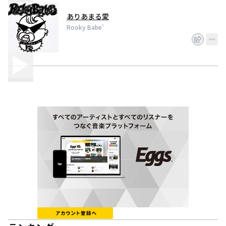
ありあまる愛
Rooky Babe'