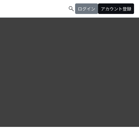
search
ログイン
アカウント登録