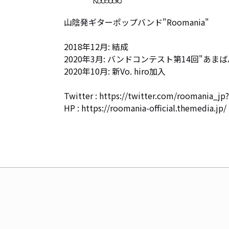
山陰発ギターポップバンド"Roomania"

2018年12月: 結成

2020年3月: バンドコンテスト第14回"あまばん"
2020年10月: 新Vo. hiro加入

Twitter : https://twitter.com/roomania_jp?
HP : https://roomania-official.themedia.jp/