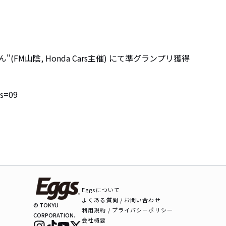
(FM山陰, Honda Cars主催) にて準グランプリ獲得

s=09

Eggsについて
よくある質問 / お問い合わせ
© TOKYU
利用規約 / プライバシーポリシー
CORPORATION.
会社概要