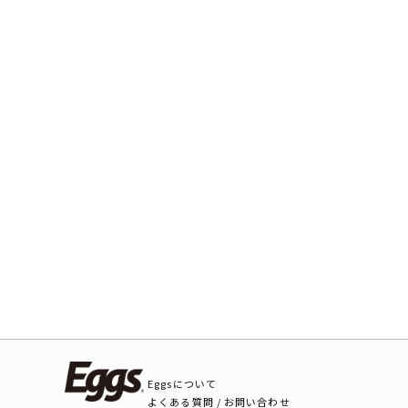
Eggsについて
よくある質問 / お問い合わせ