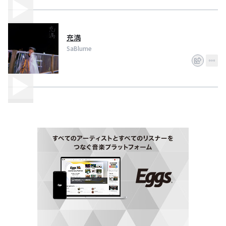
充満
SaBlume