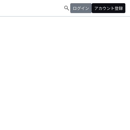
search
ログイン
アカウント登録