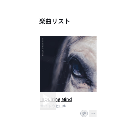
楽曲リスト
InQuiring Mind
サイトウヒロキ