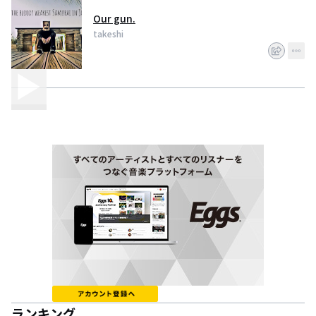
Our gun.
takeshi
ランキング