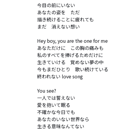
今目の前にいない

あなたの姿を　ただ

描き続けることに疲れても　

まだ　消えない想い

Hey boy, you are the one for me

あなただけに　この胸の痛みも

私のすべてを捧げるためだけに

生きていける　覚めない夢の中　

今もまだひとり　歌い続けている　

終われない love song

You see?  

一人では誓えない

愛を抱いて眠る　　

不確かな今日でも　

あなたのいない世界なら

生きる意味なんてない
