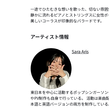
一途でひたむきな想いを歌った、切ない雰囲
静かに流れるピアノとストリングスに女性ボ
美しいコーラスが印象的なバラードです。
アーティスト情報
Sara Aris
東日本を中心に活動するポップシンガーソン
やPV制作も自身で行っている。 活動は楽曲
本語と英語バージョンの両方を制作している。