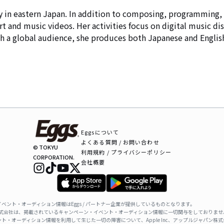
y in eastern Japan. In addition to composing, programming, 
t and music videos. Her activities focus on digital music dis
ch a global audience, she produces both Japanese and Englis
Eggsについて
よくある質問 / お問い合わせ
© TOKYU
利用規約 / プライバシーポリシー
CORPORATION.
会社概要
ベント・オーディション情報はEggs / パートナー企業が提供しているものとなります。
ャパン株式会社は、掲載されているキャンペーン・イベント・オーディション情報に一切関与をしておりませ
ト・オーディション情報を利用して生じた一切の障害について、Apple Inc、アップルジャパン株