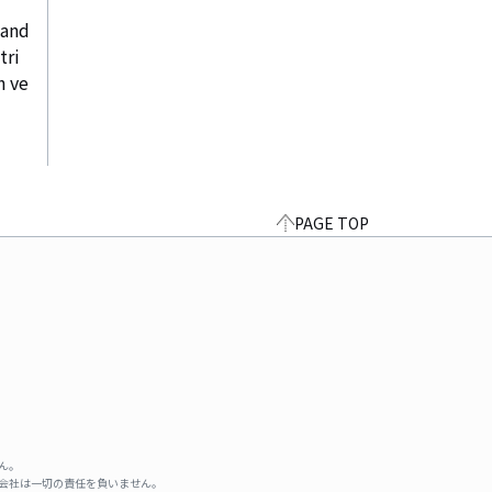
and 
tri
h ve
PAGE TOP
ん。
式会社は一切の責任を負いません。