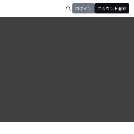
search
ログイン
アカウント登録