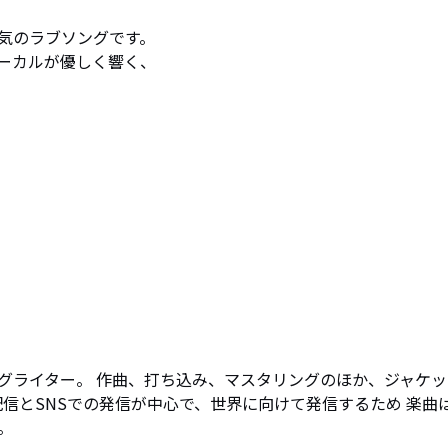
気のラブソングです。

ーカルが優しく響く、

グライター。 作曲、打ち込み、マスタリングのほか、ジャケッ
配信とSNSでの発信が中心で、世界に向けて発信するため 楽曲

