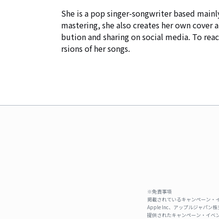
She is a pop singer-songwriter based mainl
mastering, she also creates her own cover ar
bution and sharing on social media. To rea
rsions of her songs.
※免責事項
掲載されているキャンペーン・イ
Apple Inc、アップルジ
提供されたキャンペーン・イベン